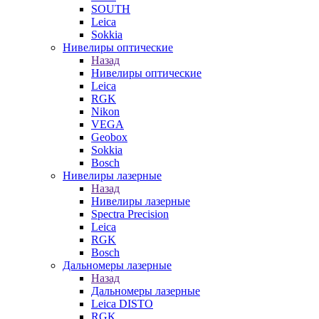
SOUTH
Leica
Sokkia
Нивелиры оптические
Назад
Нивелиры оптические
Leica
RGK
Nikon
VEGA
Geobox
Sokkia
Bosch
Нивелиры лазерные
Назад
Нивелиры лазерные
Spectra Precision
Leica
RGK
Bosch
Дальномеры лазерные
Назад
Дальномеры лазерные
Leica DISTO
RGK