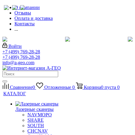
О компании
Отзывы
Оплата и доставка
Контакты
...
Войти
+7 (499) 769-28-28
+7 (499) 769-28-28
info@a-geo.com
Сравнение
0
Отложенные
0
Корзина
0
пуста
0
КАТАЛОГ
Лазерные сканеры
NAVMOPO
SHARE
SOUTH
CHCNAV