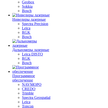
Geobox
Sokkia
Bosch
Нивелиры лазерные
Spectra Precision
Leica
RGK
Bosch
Дальномеры лазерные
Leica DISTO
RGK
Bosch
Программное
обеспечение
NAVMOPO
CREDO
Trimble
Spectra Geospatial
Leica
Topcon