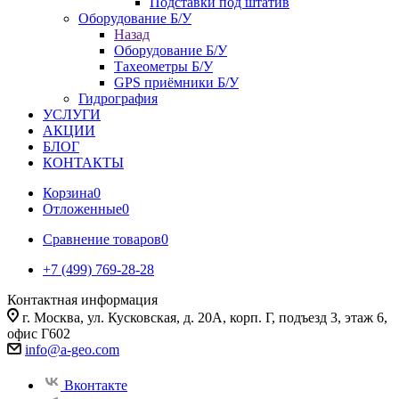
Подставки под штатив
Оборудование Б/У
Назад
Оборудование Б/У
Тахеометры Б/У
GPS приёмники Б/У
Гидрография
УСЛУГИ
АКЦИИ
БЛОГ
КОНТАКТЫ
Корзина
0
Отложенные
0
Сравнение товаров
0
+7 (499) 769-28-28
Контактная информация
г. Москва, ул. Кусковская, д. 20А, корп. Г, подъезд 3, этаж 6,
офис Г602
info@a-geo.com
Вконтакте