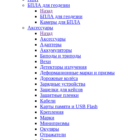
БПЛА для геодезии
Назад
БПЛА для геодезии
Камеры для БПЛА
Аксессуары
Назад
Аксессуары
Адаптеры
Аккумуляторы
Биподы и триподы
Вехи
Детекторы излучения
Деформационные марки и призмы
Дорожные колёса
Зарядные устройства
Защелки для кейсов
Защитные пленки
Кабели
Карты памяти и USB Flash
Крепления
Марки
Минипризмы
Окуляры
Отражатели