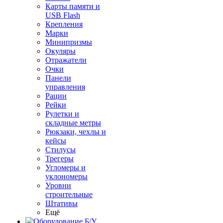
Карты памяти и
USB Flash
Крепления
Марки
Минипризмы
Окуляры
Отражатели
Очки
Панели
управления
Рации
Рейки
Рулетки и
складные метры
Рюкзаки, чехлы и
кейсы
Стилусы
Трегеры
Угломеры и
уклономеры
Уровни
строительные
Штативы
Ещё