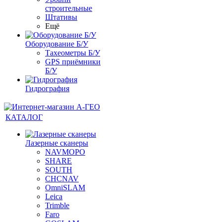
строительные
Штативы
Ещё
Оборудование Б/У
Тахеометры Б/У
GPS приёмники
Б/У
Гидрография
КАТАЛОГ
Лазерные сканеры
NAVMOPO
SHARE
SOUTH
CHCNAV
OmniSLAM
Leica
Trimble
Faro