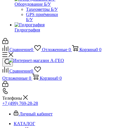
Оборудование Б/У
Тахеометры Б/У
GPS приёмники
Б/У
Гидрография
Сравнение
0
Отложенные
0
Корзина
0
0
Сравнение
0
Отложенные
0
Корзина
0
0
Телефоны
+7 (499) 769-28-28
Личный кабинет
КАТАЛОГ