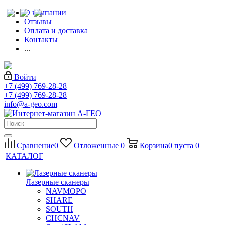
О компании
Отзывы
Оплата и доставка
Контакты
...
Войти
+7 (499) 769-28-28
+7 (499) 769-28-28
info@a-geo.com
Сравнение
0
Отложенные
0
Корзина
0
пуста
0
КАТАЛОГ
Лазерные сканеры
NAVMOPO
SHARE
SOUTH
CHCNAV