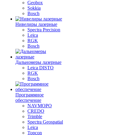
Geobox
Sokkia
Bosch
Нивелиры лазерные
Spectra Precision
Leica
RGK
Bosch
Дальномеры лазерные
Leica DISTO
RGK
Bosch
Программное
обеспечение
NAVMOPO
CREDO
Trimble
Spectra Geospatial
Leica
Topcon