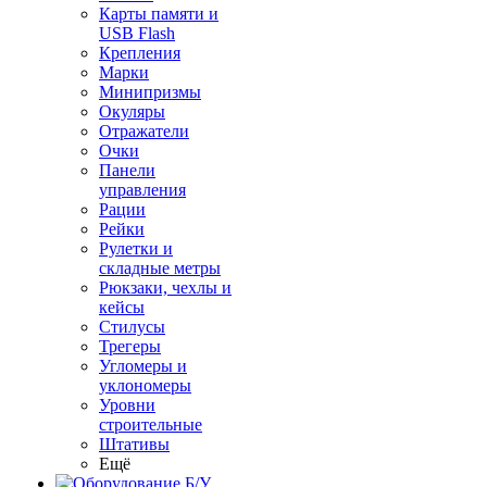
Карты памяти и
USB Flash
Крепления
Марки
Минипризмы
Окуляры
Отражатели
Очки
Панели
управления
Рации
Рейки
Рулетки и
складные метры
Рюкзаки, чехлы и
кейсы
Стилусы
Трегеры
Угломеры и
уклономеры
Уровни
строительные
Штативы
Ещё