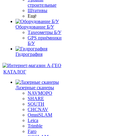
строительные
Штативы
Ещё
Оборудование Б/У
Тахеометры Б/У
GPS приёмники
Б/У
Гидрография
КАТАЛОГ
Лазерные сканеры
NAVMOPO
SHARE
SOUTH
CHCNAV
OmniSLAM
Leica
Trimble
Faro