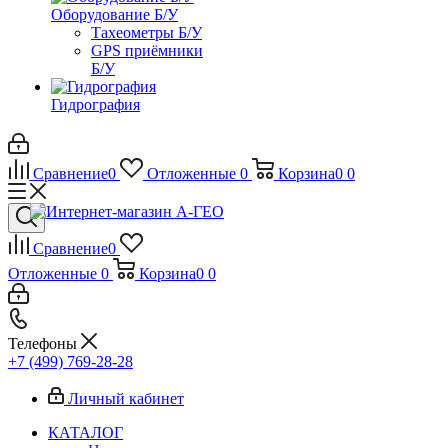
Оборудование Б/У
Тахеометры Б/У
GPS приёмники
Б/У
Гидрография
Сравнение
0
Отложенные
0
Корзина
0
0
Сравнение
0
Отложенные
0
Корзина
0
0
Телефоны
+7 (499) 769-28-28
Личный кабинет
КАТАЛОГ