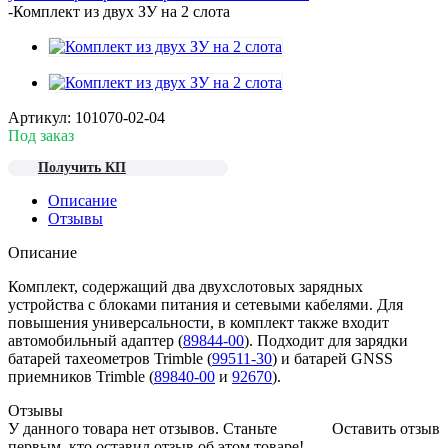
-
Комплект из двух ЗУ на 2 слота
Артикул:
101070-02-04
Под заказ
Получить КП
Описание
Отзывы
Описание
Комплект, содержащий два двухслотовых зарядных
устройства с блоками питания и сетевыми кабелями. Для
повышения универсальности, в комплект также входит
автомобильный адаптер (
89844-00
). Подходит для зарядки
батарей тахеометров Trimble (
99511-30
) и батарей GNSS
приемников Trimble (
89840-00
и
92670
).
Отзывы
У данного товара нет отзывов. Станьте
Оставить отзыв
первым, кто оставил отзыв об этом товаре!