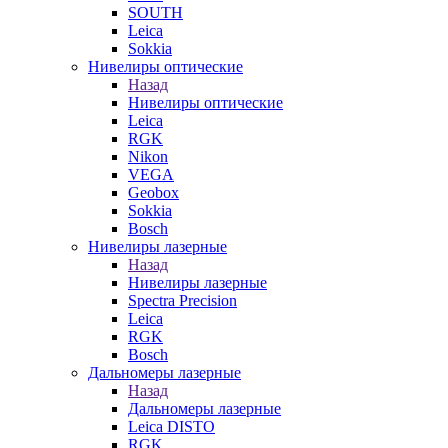
SOUTH
Leica
Sokkia
Нивелиры оптические
Назад
Нивелиры оптические
Leica
RGK
Nikon
VEGA
Geobox
Sokkia
Bosch
Нивелиры лазерные
Назад
Нивелиры лазерные
Spectra Precision
Leica
RGK
Bosch
Дальномеры лазерные
Назад
Дальномеры лазерные
Leica DISTO
RGK