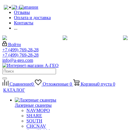
О компании
Отзывы
Оплата и доставка
Контакты
...
Войти
+7 (499) 769-28-28
+7 (499) 769-28-28
info@a-geo.com
Сравнение
0
Отложенные
0
Корзина
0
пуста
0
КАТАЛОГ
Лазерные сканеры
NAVMOPO
SHARE
SOUTH
CHCNAV