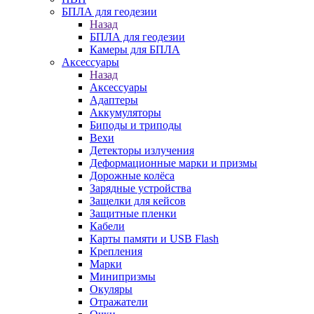
БПЛА для геодезии
Назад
БПЛА для геодезии
Камеры для БПЛА
Аксессуары
Назад
Аксессуары
Адаптеры
Аккумуляторы
Биподы и триподы
Вехи
Детекторы излучения
Деформационные марки и призмы
Дорожные колёса
Зарядные устройства
Защелки для кейсов
Защитные пленки
Кабели
Карты памяти и USB Flash
Крепления
Марки
Минипризмы
Окуляры
Отражатели