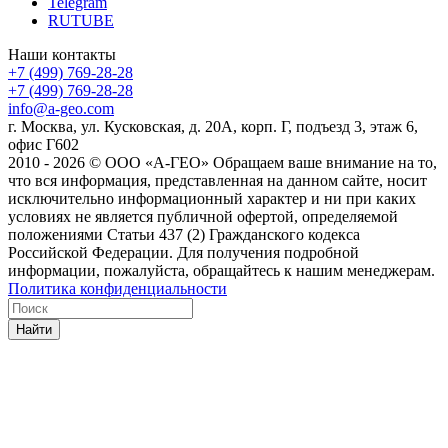
Telegram
RUTUBE
Наши контакты
+7 (499) 769-28-28
+7 (499) 769-28-28
info@a-geo.com
г. Москва, ул. Кусковская, д. 20А, корп. Г, подъезд 3, этаж 6,
офис Г602
2010 - 2026 © ООО «А-ГЕО» Обращаем ваше внимание на то,
что вся информация, представленная на данном сайте, носит
исключительно информационный характер и ни при каких
условиях не является публичной офертой, определяемой
положениями Статьи 437 (2) Гражданского кодекса
Российской Федерации. Для получения подробной
информации, пожалуйста, обращайтесь к нашим менеджерам.
Политика конфиденциальности
Найти