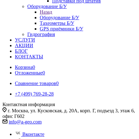
Подставки под штатив
Оборудование Б/У
Назад
Оборудование Б/У
Тахеометры Б/У
GPS приёмники Б/У
Гидрография
УСЛУГИ
АКЦИИ
БЛОГ
КОНТАКТЫ
Корзина
0
Отложенные
0
Сравнение товаров
0
+7 (499) 769-28-28
Контактная информация
г. Москва, ул. Кусковская, д. 20А, корп. Г, подъезд 3, этаж 6,
офис Г602
info@a-geo.com
Вконтакте