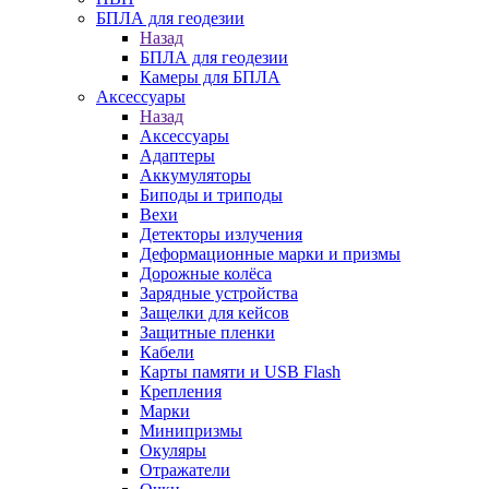
БПЛА для геодезии
Назад
БПЛА для геодезии
Камеры для БПЛА
Аксессуары
Назад
Аксессуары
Адаптеры
Аккумуляторы
Биподы и триподы
Вехи
Детекторы излучения
Деформационные марки и призмы
Дорожные колёса
Зарядные устройства
Защелки для кейсов
Защитные пленки
Кабели
Карты памяти и USB Flash
Крепления
Марки
Минипризмы
Окуляры
Отражатели