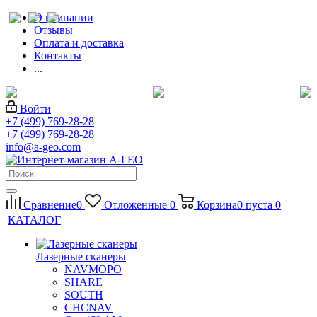
О компании
Отзывы
Оплата и доставка
Контакты
...
Войти
+7 (499) 769-28-28
+7 (499) 769-28-28
info@a-geo.com
Сравнение
0
Отложенные
0
Корзина
0
пуста
0
КАТАЛОГ
Лазерные сканеры
NAVMOPO
SHARE
SOUTH
CHCNAV