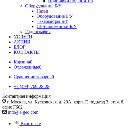
Подставки под штатив
Оборудование Б/У
Назад
Оборудование Б/У
Тахеометры Б/У
GPS приёмники Б/У
Гидрография
УСЛУГИ
АКЦИИ
БЛОГ
КОНТАКТЫ
Корзина
0
Отложенные
0
Сравнение товаров
0
+7 (499) 769-28-28
Контактная информация
г. Москва, ул. Кусковская, д. 20А, корп. Г, подъезд 3, этаж 6,
офис Г602
info@a-geo.com
Вконтакте