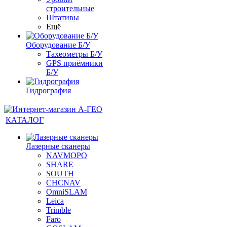
строительные
Штативы
Ещё
Оборудование Б/У
Тахеометры Б/У
GPS приёмники
Б/У
Гидрография
КАТАЛОГ
Лазерные сканеры
NAVMOPO
SHARE
SOUTH
CHCNAV
OmniSLAM
Leica
Trimble
Faro