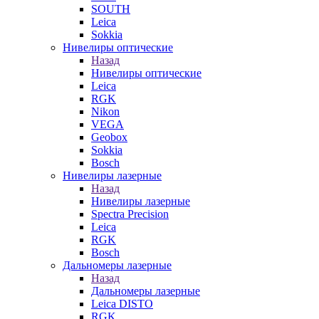
SOUTH
Leica
Sokkia
Нивелиры оптические
Назад
Нивелиры оптические
Leica
RGK
Nikon
VEGA
Geobox
Sokkia
Bosch
Нивелиры лазерные
Назад
Нивелиры лазерные
Spectra Precision
Leica
RGK
Bosch
Дальномеры лазерные
Назад
Дальномеры лазерные
Leica DISTO
RGK