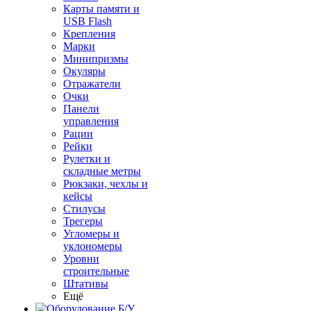
Карты памяти и
USB Flash
Крепления
Марки
Минипризмы
Окуляры
Отражатели
Очки
Панели
управления
Рации
Рейки
Рулетки и
складные метры
Рюкзаки, чехлы и
кейсы
Стилусы
Трегеры
Угломеры и
уклономеры
Уровни
строительные
Штативы
Ещё