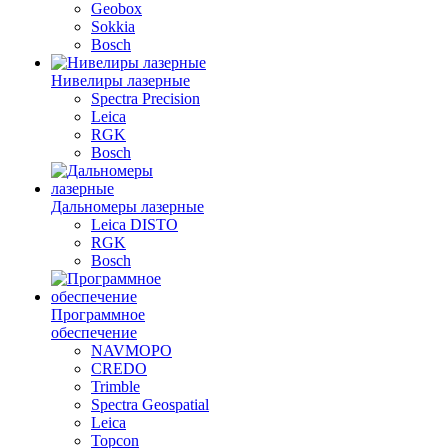
Geobox
Sokkia
Bosch
Нивелиры лазерные
Spectra Precision
Leica
RGK
Bosch
Дальномеры лазерные
Leica DISTO
RGK
Bosch
Программное
обеспечение
NAVMOPO
CREDO
Trimble
Spectra Geospatial
Leica
Topcon