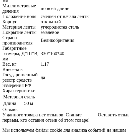
мм
Миллиметровые
по всей длине
деления
Положение ноля
смещен от начала ленты
Корпус
открытый
Материал ленты
углеродистая сталь
Покрытие ленты
эмалевое
Страна
Великобритания
производителя
Габаритные
размеры, Д*Ш*В,
330*160*40
мм
Вес, кг
1,17
Внесена в
Государственный
да
реестр средств
измерения РФ
Характеристики
Материал
сталь
Длина
50 м
Отзывы
У данного товара нет отзывов. Станьте
Оставить отзыв
первым, кто оставил отзыв об этом товаре!
Мы используем файлы cookie для анализа событий на нашем