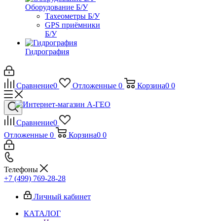
Оборудование Б/У
Тахеометры Б/У
GPS приёмники
Б/У
Гидрография
Сравнение
0
Отложенные
0
Корзина
0
0
Сравнение
0
Отложенные
0
Корзина
0
0
Телефоны
+7 (499) 769-28-28
Личный кабинет
КАТАЛОГ