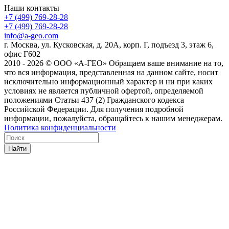
Наши контакты
+7 (499) 769-28-28
+7 (499) 769-28-28
info@a-geo.com
г. Москва, ул. Кусковская, д. 20А, корп. Г, подъезд 3, этаж 6,
офис Г602
2010 - 2026 © ООО «А-ГЕО» Обращаем ваше внимание на то,
что вся информация, представленная на данном сайте, носит
исключительно информационный характер и ни при каких
условиях не является публичной офертой, определяемой
положениями Статьи 437 (2) Гражданского кодекса
Российской Федерации. Для получения подробной
информации, пожалуйста, обращайтесь к нашим менеджерам.
Политика конфиденциальности
Найти