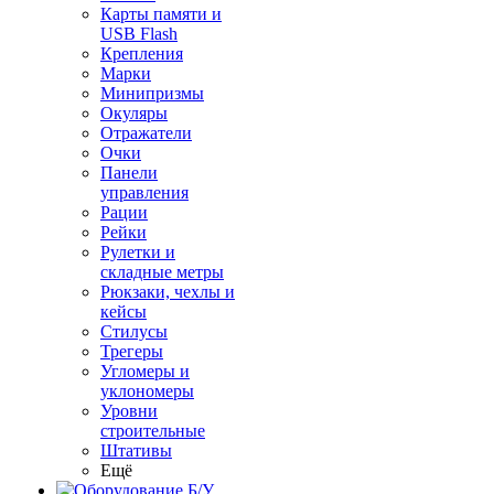
Карты памяти и
USB Flash
Крепления
Марки
Минипризмы
Окуляры
Отражатели
Очки
Панели
управления
Рации
Рейки
Рулетки и
складные метры
Рюкзаки, чехлы и
кейсы
Стилусы
Трегеры
Угломеры и
уклономеры
Уровни
строительные
Штативы
Ещё