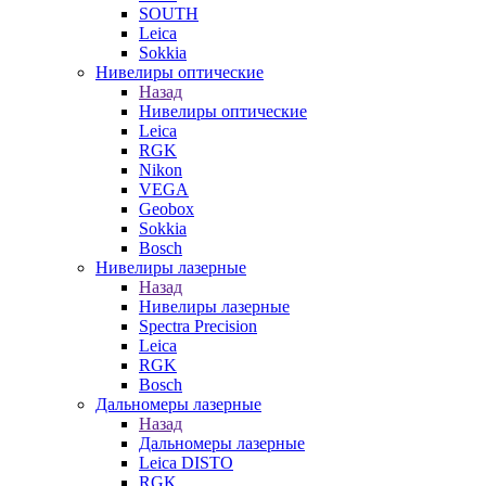
SOUTH
Leica
Sokkia
Нивелиры оптические
Назад
Нивелиры оптические
Leica
RGK
Nikon
VEGA
Geobox
Sokkia
Bosch
Нивелиры лазерные
Назад
Нивелиры лазерные
Spectra Precision
Leica
RGK
Bosch
Дальномеры лазерные
Назад
Дальномеры лазерные
Leica DISTO
RGK