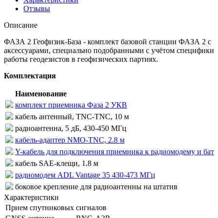
Отзывы
Описание
ФАЗА 2 Геофизик-База - комплект базовой станции ФАЗА 2 с
аксессуарами, специально подобранными с учётом специфики
работы геодезистов в геофизических партиях.
Комплектация
Наименование
комплект приемника Фаза 2 УКВ
кабель антенный, TNC-TNC, 10 м
радиоантенна, 5 дБ, 430-450 МГц
кабель-адаптер NMO-TNC, 2.8 м
Y-кабель для подключения приемника к радиомодему и батар
кабель SAE-клещи, 1.8 м
радиомодем ADL Vantage 35 430-473 МГц
боковое крепление для радиоантенны на штатив
Характеристики
Прием спутниковых сигналов