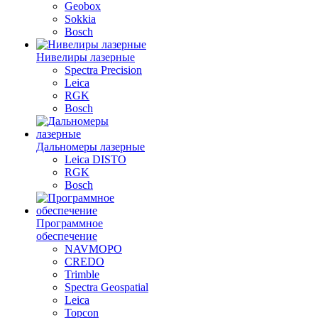
Geobox
Sokkia
Bosch
Нивелиры лазерные
Spectra Precision
Leica
RGK
Bosch
Дальномеры лазерные
Leica DISTO
RGK
Bosch
Программное
обеспечение
NAVMOPO
CREDO
Trimble
Spectra Geospatial
Leica
Topcon