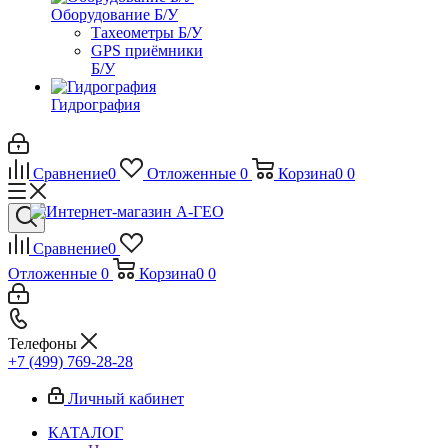
Оборудование Б/У
Тахеометры Б/У
GPS приёмники
Б/У
Гидрография
Сравнение
0
Отложенные
0
Корзина
0
0
Сравнение
0
Отложенные
0
Корзина
0
0
Телефоны
+7 (499) 769-28-28
Личный кабинет
КАТАЛОГ