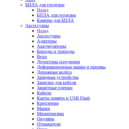
БПЛА для геодезии
Назад
БПЛА для геодезии
Камеры для БПЛА
Аксессуары
Назад
Аксессуары
Адаптеры
Аккумуляторы
Биподы и триподы
Вехи
Детекторы излучения
Деформационные марки и призмы
Дорожные колёса
Зарядные устройства
Защелки для кейсов
Защитные пленки
Кабели
Карты памяти и USB Flash
Крепления
Марки
Минипризмы
Окуляры
Отражатели