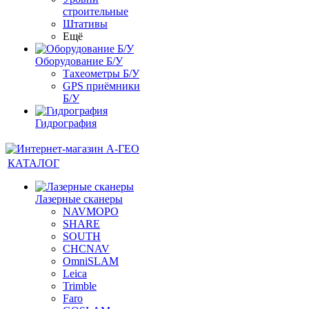
строительные
Штативы
Ещё
Оборудование Б/У
Тахеометры Б/У
GPS приёмники
Б/У
Гидрография
КАТАЛОГ
Лазерные сканеры
NAVMOPO
SHARE
SOUTH
CHCNAV
OmniSLAM
Leica
Trimble
Faro