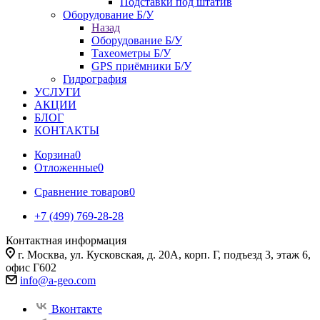
Подставки под штатив
Оборудование Б/У
Назад
Оборудование Б/У
Тахеометры Б/У
GPS приёмники Б/У
Гидрография
УСЛУГИ
АКЦИИ
БЛОГ
КОНТАКТЫ
Корзина
0
Отложенные
0
Сравнение товаров
0
+7 (499) 769-28-28
Контактная информация
г. Москва, ул. Кусковская, д. 20А, корп. Г, подъезд 3, этаж 6,
офис Г602
info@a-geo.com
Вконтакте