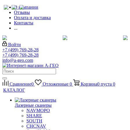
О компании
Отзывы
Оплата и доставка
Контакты
...
Войти
+7 (499) 769-28-28
+7 (499) 769-28-28
info@a-geo.com
Сравнение
0
Отложенные
0
Корзина
0
пуста
0
КАТАЛОГ
Лазерные сканеры
NAVMOPO
SHARE
SOUTH
CHCNAV