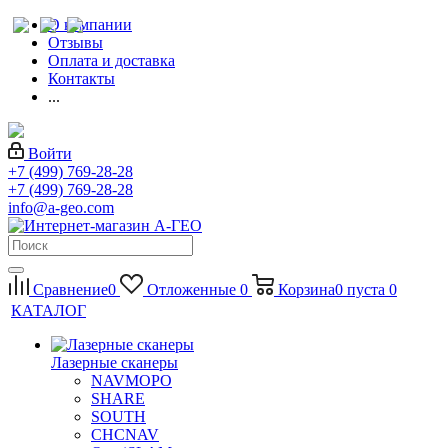
О компании
Отзывы
Оплата и доставка
Контакты
...
Войти
+7 (499) 769-28-28
+7 (499) 769-28-28
info@a-geo.com
Сравнение
0
Отложенные
0
Корзина
0
пуста
0
КАТАЛОГ
Лазерные сканеры
NAVMOPO
SHARE
SOUTH
CHCNAV