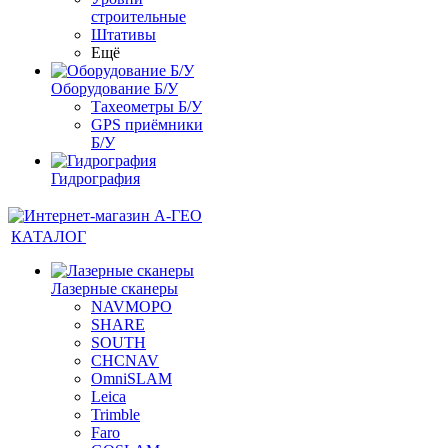
строительные
Штативы
Ещё
Оборудование Б/У
Тахеометры Б/У
GPS приёмники
Б/У
Гидрография
КАТАЛОГ
Лазерные сканеры
NAVMOPO
SHARE
SOUTH
CHCNAV
OmniSLAM
Leica
Trimble
Faro