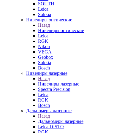
SOUTH
Leica
Sokkia
Нивелиры оптические
Назад
Нивелиры оптические
Leica
RGK
Nikon
VEGA
Geobox
Sokkia
Bosch
Нивелиры лазерные
Назад
Нивелиры лазерные
Spectra Precision
Leica
RGK
Bosch
Дальномеры лазерные
Назад
Дальномеры лазерные
Leica DISTO
RGK