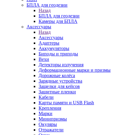
БПЛА для геодезии
Назад
БПЛА для геодезии
Камеры для БПЛА
Аксессуары
Назад
Аксессуары
Адаптеры
Аккумуляторы
Биподы и триподы
Вехи
Детекторы излучения
Деформационные марки и призмы
Дорожные колёса
Зарядные устройства
Защелки для кейсов
Защитные пленки
Кабели
Карты памяти и USB Flash
Крепления
Марки
Минипризмы
Окуляры
Отражатели