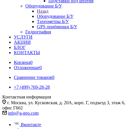
Подставки под штатив
Оборудование Б/У
Назад
Оборудование Б/У
Тахеометры Б/У
GPS приёмники Б/У
Гидрография
УСЛУГИ
АКЦИИ
БЛОГ
КОНТАКТЫ
Корзина
0
Отложенные
0
Сравнение товаров
0
+7 (499) 769-28-28
Контактная информация
г. Москва, ул. Кусковская, д. 20А, корп. Г, подъезд 3, этаж 6,
офис Г602
info@a-geo.com
Вконтакте