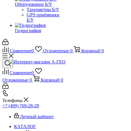
Оборудование Б/У
Тахеометры Б/У
GPS приёмники
Б/У
Гидрография
Сравнение
0
Отложенные
0
Корзина
0
0
Сравнение
0
Отложенные
0
Корзина
0
0
Телефоны
+7 (499) 769-28-28
Личный кабинет
КАТАЛОГ