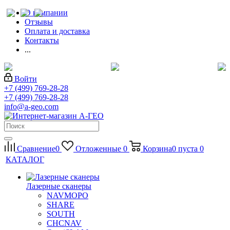
О компании
Отзывы
Оплата и доставка
Контакты
...
Войти
+7 (499) 769-28-28
+7 (499) 769-28-28
info@a-geo.com
Сравнение
0
Отложенные
0
Корзина
0
пуста
0
КАТАЛОГ
Лазерные сканеры
NAVMOPO
SHARE
SOUTH
CHCNAV