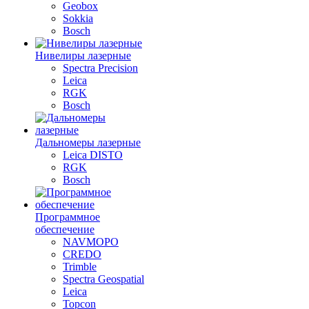
Geobox
Sokkia
Bosch
Нивелиры лазерные
Spectra Precision
Leica
RGK
Bosch
Дальномеры лазерные
Leica DISTO
RGK
Bosch
Программное
обеспечение
NAVMOPO
CREDO
Trimble
Spectra Geospatial
Leica
Topcon