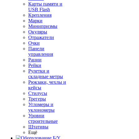
Карты памяти и
USB Flash
Крепления
Марки
Минипризмы
Окуляры
Отражатели
Очки
Панели
управления
Рации
Рейки
Рулетки и
складные метры
Рюкзаки, чехлы и
кейсы
Стилусы
Трегеры
Угломеры и
уклономеры
Уровни
строительные
Штативы
Ещё