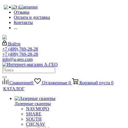
О компании
Отзывы
Оплата и доставка
Контакты
...
Войти
+7 (499) 769-28-28
+7 (499) 769-28-28
info@a-geo.com
Сравнение
0
Отложенные
0
Корзина
0
пуста
0
КАТАЛОГ
Лазерные сканеры
NAVMOPO
SHARE
SOUTH
CHCNAV